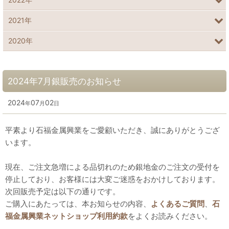
2021年
2020年
2024年7月銀販売のお知らせ
2024
07
02
年
月
日
平素より石福金属興業をご愛顧いただき、誠にありがとうござ
います。
現在、ご注文急増による品切れのため銀地金のご注文の受付を
停止しており、お客様には大変ご迷惑をおかけしております。
次回販売予定は以下の通りです。
ご購入にあたっては、本お知らせの内容、
よくあるご質問
、
石
福金属興業ネットショップ利用約款
をよくお読みください。