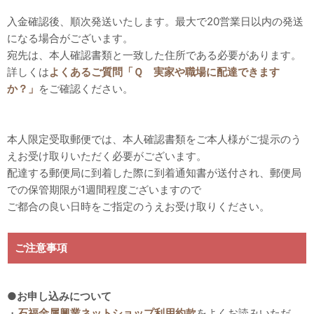
入金確認後、順次発送いたします。最大で20営業日以内の発送
になる場合がございます。
宛先は、本人確認書類と一致した住所である必要があります。
詳しくは
よくあるご質問「Ｑ 実家や職場に配達できます
か？」
をご確認ください。
本人限定受取郵便では、本人確認書類をご本人様がご提示のう
えお受け取りいただく必要がございます。
配達する郵便局に到着した際に到着通知書が送付され、郵便局
での保管期限が1週間程度ございますので
ご都合の良い日時をご指定のうえお受け取りください。
ご注意事項
●お申し込みについて
・
石福金属興業ネットショップ利用約款
をよくお読みいただ