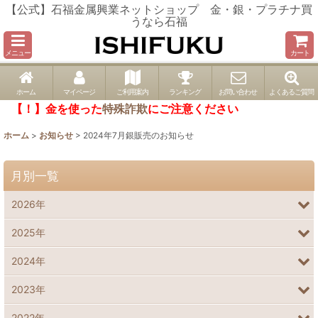
【公式】石福金属興業ネットショップ 金・銀・プラチナ買
うなら石福
メニュー
カート
ホーム
マイページ
ご利用案内
ランキング
お問い合わせ
よくあるご質問
【！】金を使った
特殊詐欺
にご注意ください
ホーム
>
お知らせ
>
2024年7月銀販売のお知らせ
月別一覧
2026年
2025年
2024年
2023年
2022年