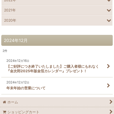
2021年
2020年
2024年12月
2
件
2024
12
16
年
月
日
【ご好評につき終了いたしました】ご購入者様にもれなく
『金次郎2025年版金箔カレンダー』プレゼント！
2024
12
12
年
月
日
年末年始の営業について
ホーム
ショッピングカート