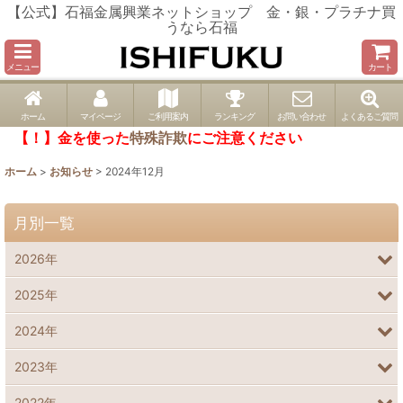
【公式】石福金属興業ネットショップ 金・銀・プラチナ買
うなら石福
メニュー
カート
ホーム
マイページ
ご利用案内
ランキング
お問い合わせ
よくあるご質問
【！】金を使った
特殊詐欺
にご注意ください
ホーム
>
お知らせ
>
2024年12月
月別一覧
2026年
2025年
2024年
2023年
2022年