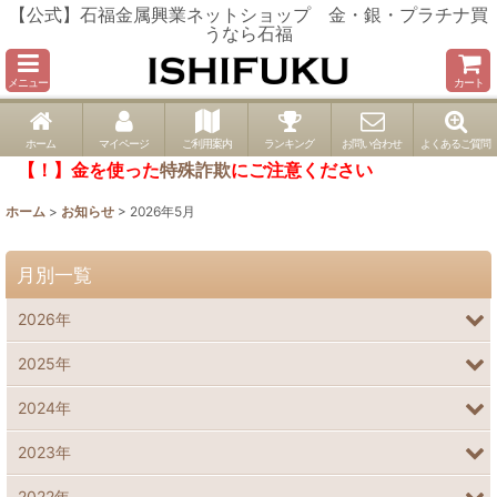
【公式】石福金属興業ネットショップ 金・銀・プラチナ買
うなら石福
メニュー
カート
ホーム
マイページ
ご利用案内
ランキング
お問い合わせ
よくあるご質問
【！】金を使った
特殊詐欺
にご注意ください
ホーム
>
お知らせ
>
2026年5月
月別一覧
2026年
2025年
2024年
2023年
2022年