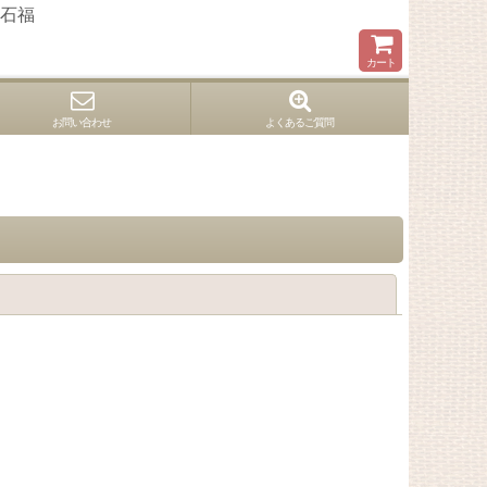
石福
カート
お問い合わせ
よくあるご質問
閉じる