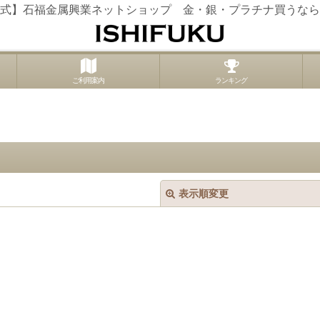
式】石福金属興業ネットショップ 金・銀・プラチナ買うなら
ご利用案内
ランキング
表示順変更
絞り込む