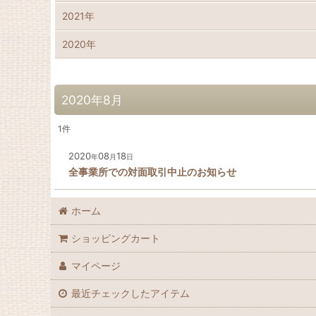
2021年
2020年
2020年8月
1
件
2020
08
18
年
月
日
全事業所での対面取引中止のお知らせ
ホーム
ショッピングカート
マイページ
最近チェックしたアイテム