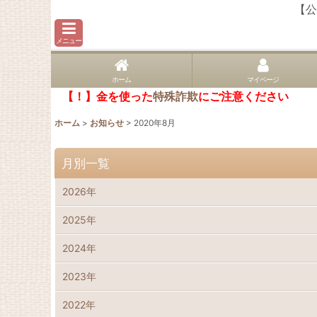
【公
メニュー
ホーム
マイページ
【！】金を使った
特殊詐欺
にご注意ください
ホーム
>
お知らせ
>
2020年8月
月別一覧
2026年
2025年
2024年
2023年
2022年