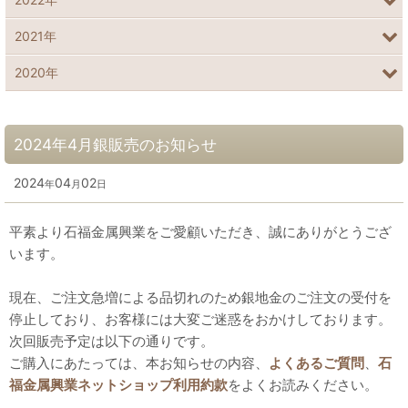
2021年
2020年
2024年4月銀販売のお知らせ
2024
04
02
年
月
日
平素より石福金属興業をご愛顧いただき、誠にありがとうござ
います。
現在、ご注文急増による品切れのため銀地金のご注文の受付を
停止しており、お客様には大変ご迷惑をおかけしております。
次回販売予定は以下の通りです。
ご購入にあたっては、本お知らせの内容、
よくあるご質問
、
石
福金属興業ネットショップ利用約款
をよくお読みください。