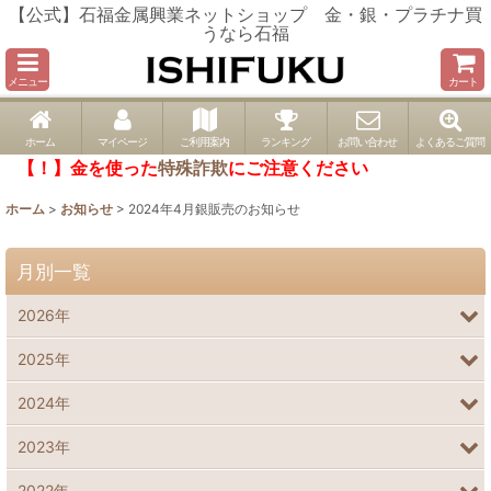
【公式】石福金属興業ネットショップ 金・銀・プラチナ買
うなら石福
メニュー
カート
ホーム
マイページ
ご利用案内
ランキング
お問い合わせ
よくあるご質問
【！】金を使った
特殊詐欺
にご注意ください
ホーム
>
お知らせ
>
2024年4月銀販売のお知らせ
月別一覧
2026年
2025年
2024年
2023年
2022年