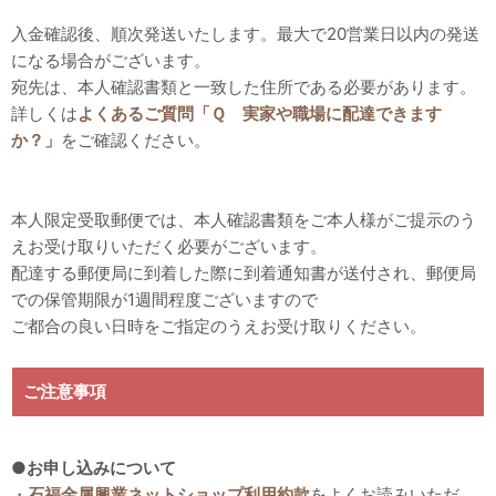
入金確認後、順次発送いたします。最大で20営業日以内の発送
になる場合がございます。
宛先は、本人確認書類と一致した住所である必要があります。
詳しくは
よくあるご質問「Ｑ 実家や職場に配達できます
か？」
をご確認ください。
本人限定受取郵便では、本人確認書類をご本人様がご提示のう
えお受け取りいただく必要がございます。
配達する郵便局に到着した際に到着通知書が送付され、郵便局
での保管期限が1週間程度ございますので
ご都合の良い日時をご指定のうえお受け取りください。
ご注意事項
●お申し込みについて
・
石福金属興業ネットショップ利用約款
をよくお読みいただ