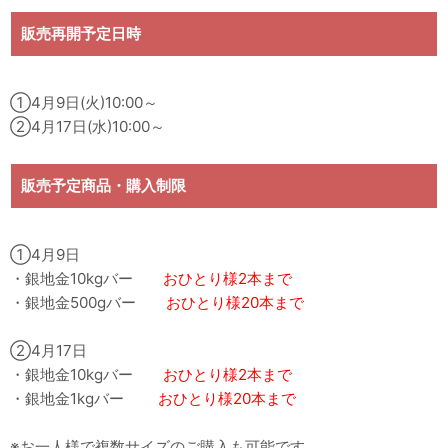
販売再開予定日時
①4月9日(火)10:00～
②4月17日(水)10:00～
販売予定商品・購入制限
①4月9日
・銀地金10kgバー
おひとり様2本まで
・銀地金500gバー
おひとり様20本まで
②4月17日
・銀地金10kgバー
おひとり様2本まで
・銀地金1kgバー
おひとり様20本まで
※お一人様で複数サイズのご購入も可能です。