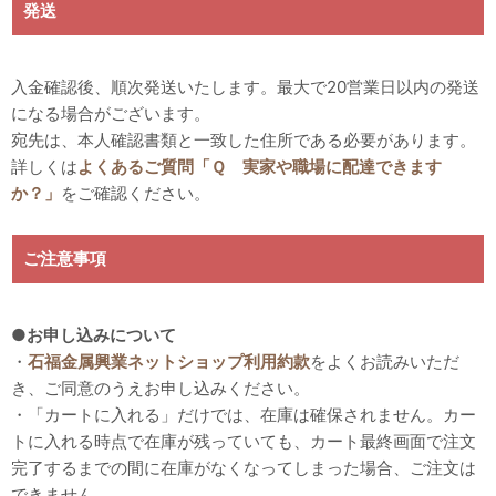
発送
入金確認後、順次発送いたします。最大で20営業日以内の発送
になる場合がございます。
宛先は、本人確認書類と一致した住所である必要があります。
詳しくは
よくあるご質問「Ｑ 実家や職場に配達できます
か？」
をご確認ください。
ご注意事項
●お申し込みについて
・
石福金属興業ネットショップ利用約款
をよくお読みいただ
き、ご同意のうえお申し込みください。
・「カートに入れる」だけでは、在庫は確保されません。カー
トに入れる時点で在庫が残っていても、カート最終画面で注文
完了するまでの間に在庫がなくなってしまった場合、ご注文は
できません。