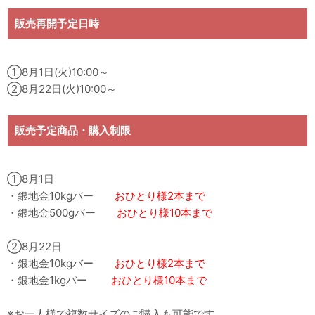
販売再開予定日時
①8月1日(火)10:00～
②8月22日(火)10:00～
販売予定商品・購入制限
①8月1日
・銀地金10kgバー
おひとり様2本まで
・銀地金500gバー
おひとり様10本まで
②8月22日
・銀地金10kgバー
おひとり様2本まで
・銀地金1kgバー
おひとり様10本まで
※お一人様で複数サイズのご購入も可能です。