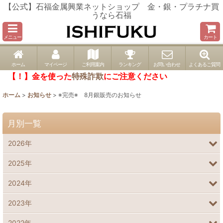
【公式】石福金属興業ネットショップ 金・銀・プラチナ買
うなら石福
メニュー
カート
ホーム
マイページ
ご利用案内
ランキング
お問い合わせ
よくあるご質問
【！】金を使った
特殊詐欺
にご注意ください
ホーム
>
お知らせ
>
※完売※ 8月銀販売のお知らせ
月別一覧
2026年
2025年
2024年
2023年
2022年