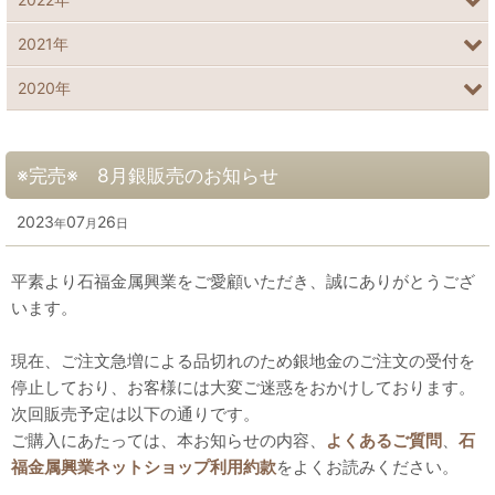
2021年
2020年
※完売※ 8月銀販売のお知らせ
2023
07
26
年
月
日
平素より石福金属興業をご愛顧いただき、誠にありがとうござ
います。
現在、ご注文急増による品切れのため銀地金のご注文の受付を
停止しており、お客様には大変ご迷惑をおかけしております。
次回販売予定は以下の通りです。
ご購入にあたっては、本お知らせの内容、
よくあるご質問
、
石
福金属興業ネットショップ利用約款
をよくお読みください。