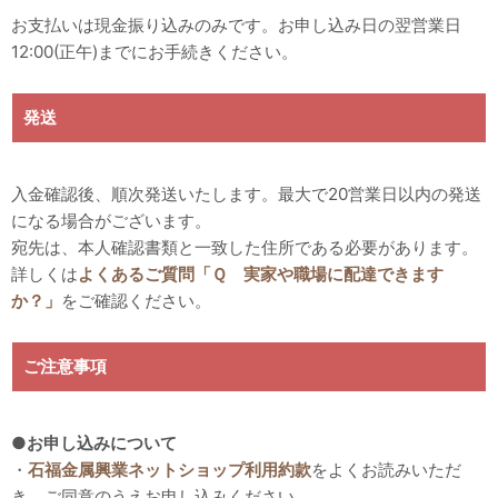
お支払いは現金振り込みのみです。お申し込み日の翌営業日
12:00(正午)までにお手続きください。
発送
入金確認後、順次発送いたします。最大で20営業日以内の発送
になる場合がございます。
宛先は、本人確認書類と一致した住所である必要があります。
詳しくは
よくあるご質問「Ｑ 実家や職場に配達できます
か？」
をご確認ください。
ご注意事項
●お申し込みについて
・
石福金属興業ネットショップ利用約款
をよくお読みいただ
き、ご同意のうえお申し込みください。