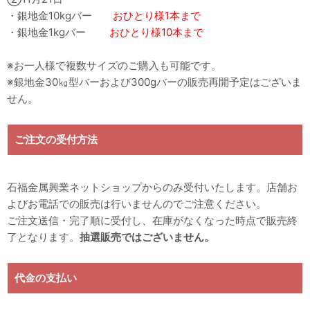
・銀地金10kgバー
おひとり様1本まで
・銀地金1kgバー
おひとり様10本まで
※お一人様で複数サイズのご購入も可能です。
※銀地金30㎏型バーおよび300gバーの販売再開予定はございま
せん。
ご注文の受付方法
石福金属興業ネットショップからのみ受付いたします。店舗お
よびお電話での販売は行いませんのでご注意ください。
ご注文送信・完了順に受付し、在庫がなくなった時点で販売終
了となります。
抽選販売ではございません。
代金の支払い