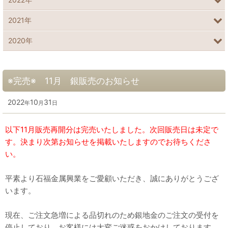
2021年
2020年
※完売※ 11月 銀販売のお知らせ
2022
10
31
年
月
日
以下11月販売再開分は完売いたしました。次回販売日は未定で
す。決まり次第お知らせを掲載いたしますのでお待ちくださ
い。
平素より石福金属興業をご愛顧いただき、誠にありがとうござ
います。
現在、ご注文急増による品切れのため銀地金のご注文の受付を
停止しており、お客様には大変ご迷惑をおかけしております。