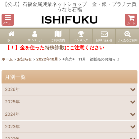
【公式】石福金属興業ネットショップ 金・銀・プラチナ買
うなら石福
メニュー
カート
ホーム
マイページ
ご利用案内
ランキング
お問い合わせ
よくあるご質問
【！】金を使った
特殊詐欺
にご注意ください
ホーム
>
お知らせ
>
2022年10月
>
※完売※ 11月 銀販売のお知らせ
月別一覧
2026年
2025年
2024年
2023年
2022年