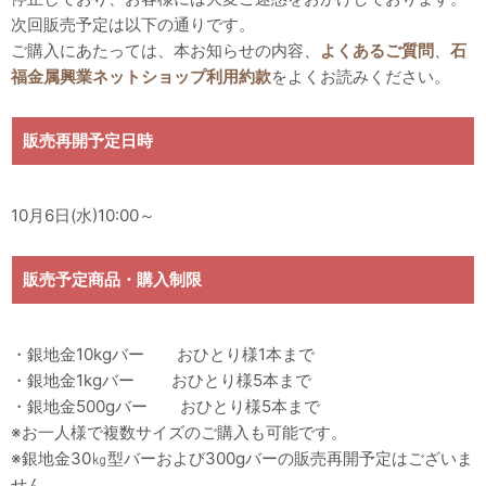
次回販売予定は以下の通りです。
ご購入にあたっては、本お知らせの内容、
よくあるご質問
、
石
福金属興業ネットショップ利用約款
をよくお読みください。
販売再開予定日時
10月6日(水)10:00～
販売予定商品・購入制限
・銀地金10kgバー おひとり様1本まで
・銀地金1kgバー おひとり様5本まで
・銀地金500gバー おひとり様5本まで
※お一人様で複数サイズのご購入も可能です。
※銀地金30㎏型バーおよび300gバーの販売再開予定はございま
せん。