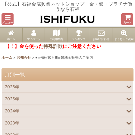
【公式】石福金属興業ネットショップ 金・銀・プラチナ買
うなら石福
メニュー
カート
ホーム
マイページ
ご利用案内
ランキング
お問い合わせ
よくあるご質問
【！】金を使った
特殊詐欺
にご注意ください
ホーム
>
お知らせ
>
※完売※10月6日銀地金販売のご案内
月別一覧
2026年
2025年
2024年
2023年
2022年