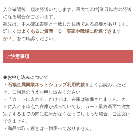
入金確認後、順次発送いたします。最大で20営業日以内の発送
になる場合がございます。
宛先は、本人確認書類と一致した住所である必要があります。
詳しくは
よくあるご質問「Ｑ 実家や職場に配達できます
か？」
をご確認ください。
ご注意事項
●お申し込みについて
・
石福金属興業ネットショップ利用約款
をよくお読みいただ
き、ご同意のうえお申し込みください。
・「カートに入れる」だけでは、在庫は確保されません。カー
トに入れる時点で在庫が残っていても、カート最終画面で注文
完了するまでの間に在庫がなくなってしまった場合、ご注文は
できません。
・商品の取り置きは一切承っておりません。