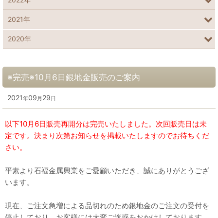
2021年
2020年
※完売※10月6日銀地金販売のご案内
2021
09
29
年
月
日
以下10月6日販売再開分は完売いたしました。次回販売日は未
定です。決まり次第お知らせを掲載いたしますのでお待ちくだ
さい。
平素より石福金属興業をご愛顧いただき、誠にありがとうござ
います。
現在、ご注文急増による品切れのため銀地金のご注文の受付を
停止しており、お客様には大変ご迷惑をおかけしております。