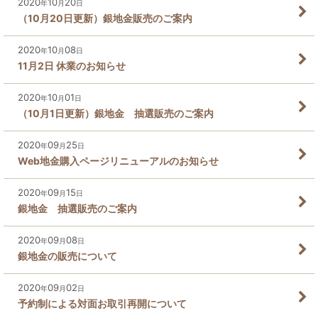
2020
10
20
年
月
日
（10月20日更新）銀地金販売のご案内
2020
10
08
年
月
日
11月2日 休業のお知らせ
2020
10
01
年
月
日
（10月1日更新）銀地金 抽選販売のご案内
2020
09
25
年
月
日
Web地金購入ページリニューアルのお知らせ
2020
09
15
年
月
日
銀地金 抽選販売のご案内
2020
09
08
年
月
日
銀地金の販売について
2020
09
02
年
月
日
予約制による対面お取引再開について