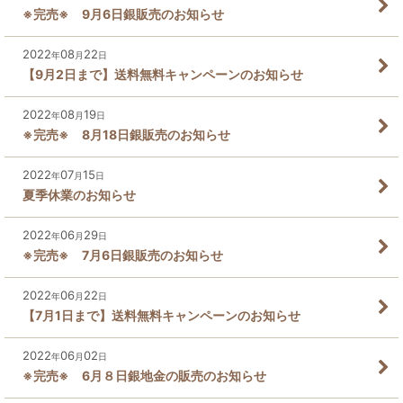
※完売※ 9月6日銀販売のお知らせ
2022
08
22
年
月
日
【9月2日まで】送料無料キャンペーンのお知らせ
2022
08
19
年
月
日
※完売※ 8月18日銀販売のお知らせ
2022
07
15
年
月
日
夏季休業のお知らせ
2022
06
29
年
月
日
※完売※ 7月6日銀販売のお知らせ
2022
06
22
年
月
日
【7月1日まで】送料無料キャンペーンのお知らせ
2022
06
02
年
月
日
※完売※ 6月８日銀地金の販売のお知らせ