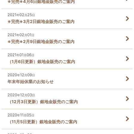
※完売※4月6日銀地金販売のご案内
2021
02
25
年
月
日
※完売※3月2日銀地金販売のご案内
2021
02
01
年
月
日
※完売※2月9日銀地金販売のご案内
2021
01
06
年
月
日
（1月6日更新）銀地金販売のご案内
2020
12
09
年
月
日
年末年始休業のお知らせ
2020
12
03
年
月
日
（12月3日更新）銀地金販売のご案内
2020
11
05
年
月
日
（11月5日更新）銀地金販売のご案内