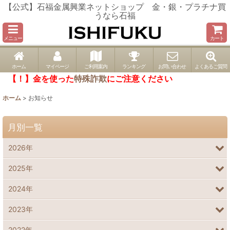
【公式】石福金属興業ネットショップ 金・銀・プラチナ買
うなら石福
メニュー
カート
ホーム
マイページ
ご利用案内
ランキング
お問い合わせ
よくあるご質問
【！】金を使った
特殊詐欺
にご注意ください
ホーム
>
お知らせ
月別一覧
2026年
2025年
2024年
2023年
2022年