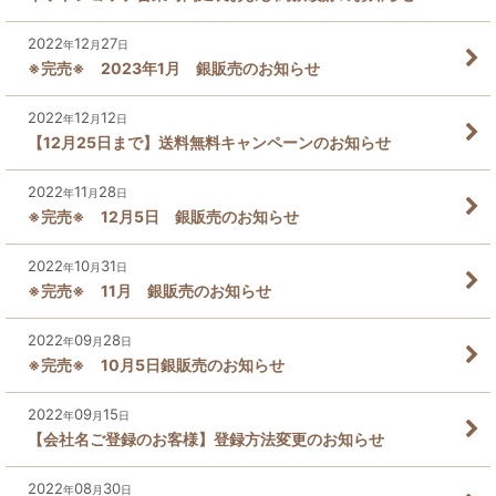
2022
12
27
年
月
日
※完売※ 2023年1月 銀販売のお知らせ
2022
12
12
年
月
日
【12月25日まで】送料無料キャンペーンのお知らせ
2022
11
28
年
月
日
※完売※ 12月5日 銀販売のお知らせ
2022
10
31
年
月
日
※完売※ 11月 銀販売のお知らせ
2022
09
28
年
月
日
※完売※ 10月5日銀販売のお知らせ
2022
09
15
年
月
日
【会社名ご登録のお客様】登録方法変更のお知らせ
2022
08
30
年
月
日