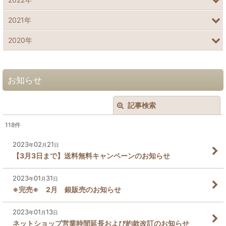
2021年
2020年
お知らせ
記事検索
閉じる
118
件
キーワード
:
2023
02
21
年
月
日
【3月3日まで】送料無料キャンペーンのお知らせ
カテゴリ
:
2023
01
31
年
月
日
絞り込む
※完売※ 2月 銀販売のお知らせ
2023
01
13
年
月
日
ネットショップ営業時間延長および約款改訂のお知らせ