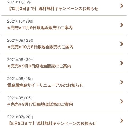
2021
11
12
年
月
日
【12月3日まで】送料無料キャンペーンのお知らせ
2021
10
29
年
月
日
※完売※11月9日銀地金販売のご案内
2021
09
29
年
月
日
※完売※10月6日銀地金販売のご案内
2021
08
30
年
月
日
※完売※9月6日銀地金販売のご案内
2021
08
18
年
月
日
貴金属地金サイトリニューアルのお知らせ
2021
08
06
年
月
日
※完売※8月17日銀地金販売のご案内
2021
07
26
年
月
日
【8月5日まで】送料無料キャンペーンのお知らせ