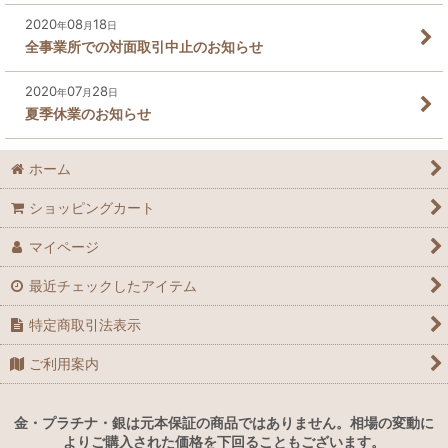
2020
08
18
年
月
日
全事業所での対面取引中止のお知らせ
2020
07
28
年
月
日
夏季休業のお知らせ
ホーム
ショッピングカート
マイページ
最近チェックしたアイテム
特定商取引法表示
ご利用案内
金・プラチナ・銀は元本保証の商品ではありません。相場の変動に
よりご購入された価格を下回ることもございます。