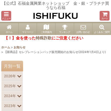
【公式】石福金属興業ネットショップ 金・銀・プラチナ買
うなら石福
メニュー
カート
ホーム
マイページ
ご利用案内
ランキング
お問い合わせ
よくあるご質問
【！】金を使った
特殊詐欺
にご注意ください
ホーム
>
お知らせ
>
【新商品】セレブレーションパック販売開始のお知らせ(2024年1月4日より)
月別一覧
2026年
2025年
2024年
2023年