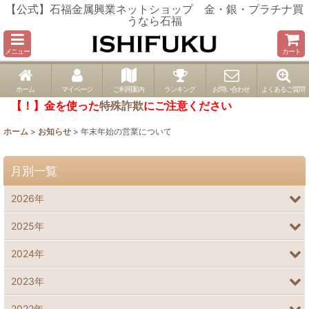
【公式】石福金属興業ネットショップ 金・銀・プラチナ買
うなら石福
メニュー
カート
ホーム
マイページ
ご利用案内
ランキング
お問い合わせ
よくあるご質問
【！】金を使った
特殊詐欺
にご注意ください
ホーム
>
お知らせ
>
年末年始の営業について
月別一覧
2026年
2025年
2024年
2023年
2022年