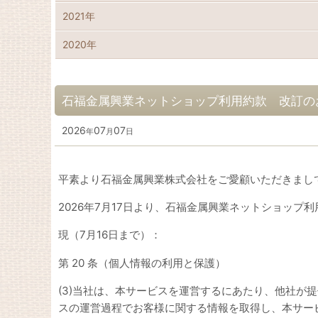
2021年
2020年
石福金属興業ネットショップ利用約款 改訂の
2026
07
07
年
月
日
平素より石福金属興業株式会社をご愛顧いただきまし
2026年7月17日より、石福金属興業ネットショッ
現（7月16日まで）：
第 20 条（個人情報の利用と保護）
(3)当社は、本サービスを運営するにあたり、他社
スの運営過程でお客様に関する情報を取得し、本サー